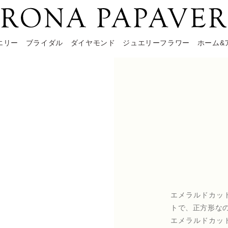
エリー
ブライダル
ダイヤモンド
ジュエリーフラワー
ホーム&
エメラルドカッ
トで、正方形な
エメラルドカッ