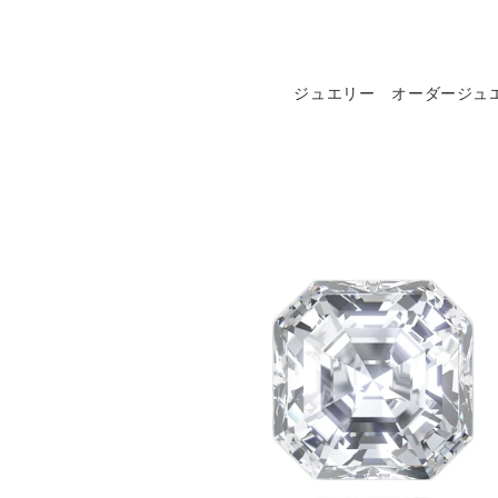
コンテ
ンツに
進む
ジュエリー
オーダージュ