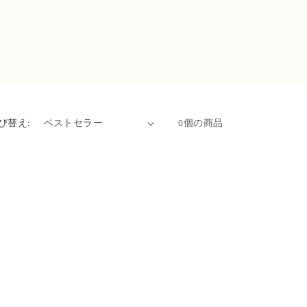
び替え:
0個の商品