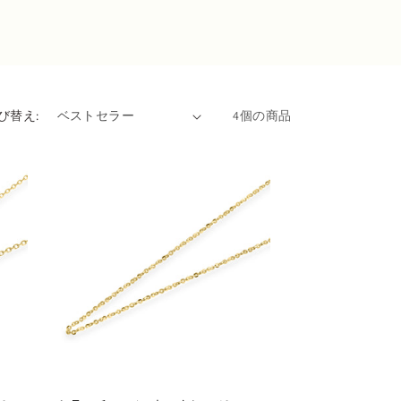
び替え:
4個の商品