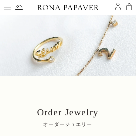
コンテ
ンツに
進む
Order Jewelry
オーダージュエリー