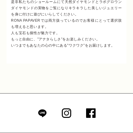
是非私たちのショールームにて天然ダイヤモンドとラボグロウン
ダイヤモンドの実物をご覧になり
キラキラした美しいジュエリー
を身に付けに遊びにいらしてください。
RONA PAPAVERでは両方扱っているのでお客様にとって選択肢
も増えると思います。
人も宝石も個性が魅力です。
もっと自由に、”アナタらしさ”をお楽しみください。
いつまでもあなたの心の中にある”ワクワク”をお届けします。