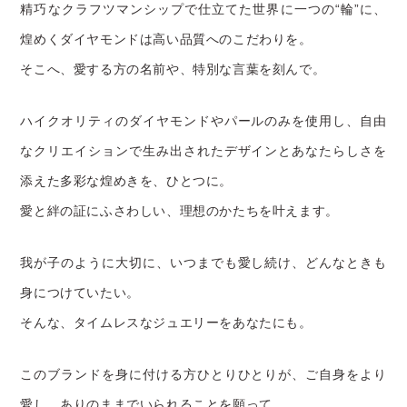
精巧なクラフツマンシップで仕立てた世界に一つの“輪”に、
煌めくダイヤモンドは高い品質へのこだわりを。
そこへ、愛する方の名前や、特別な言葉を刻んで。
ハイクオリティのダイヤモンドやパールのみを使用し、
自由
なクリエイションで生み出されたデザインと
あなたらしさを
添えた多彩な煌めきを、ひとつに。
愛と絆の証にふさわしい、理想のかたちを叶えます。
我が子のように大切に、いつまでも愛し続け、
どんなときも
身につけていたい。
そんな、タイムレスなジュエリーをあなたにも。
このブランドを身に付ける方ひとりひとりが、
ご自身をより
愛し、ありのままでいられることを願って。