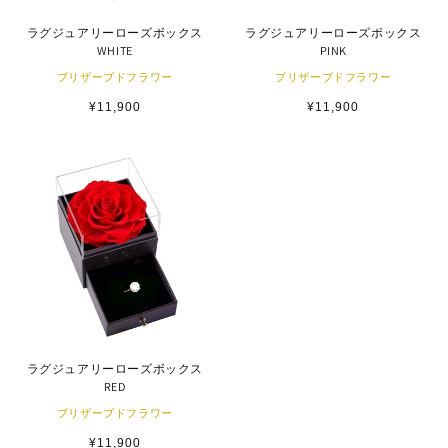
ラグジュアリーローズボックス
ラグジュアリーローズボックス
WHITE
PINK
プリザーブドフラワー
プリザーブドフラワー
通
¥11,900
通
¥11,900
常
常
価
価
格
格
ラグジュアリーローズボックス
RED
プリザーブドフラワー
通
¥11,900