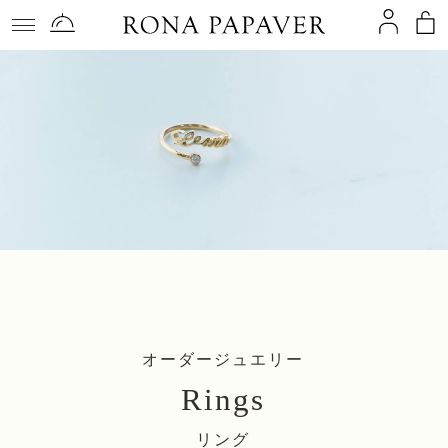
コンテ
ンツに
進む
オーダージュエリー
Rings
リング