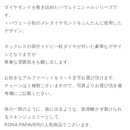
ダイヤモンドを敷き詰めたパヴェイニシャルシリーズで
す。
＜パヴェ＞小粒のメレダイヤモンドをふんだんに使用した
デザイン。
ネックレスの両サイドに一粒ダイヤが付いた豪華なデザイ
ンとなりますが
華奢な雰囲気をも醸し出します。
お好きなアルファベットを３～５文字お選び頂けます。
チェーンは２種類ございますので、写真よりお選び頂き備
考欄にご記載ください。
体の一部のように、旅に出るような、肌身離さず着けられ
るスキンジュエリーとして、
RONA PAPAVERの人気商品でございます。