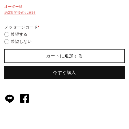
常
オーダー品
価
約3週間後のお届け
格
メッセージカード
*
希望する
希望しない
カートに追加する
今すぐ購入