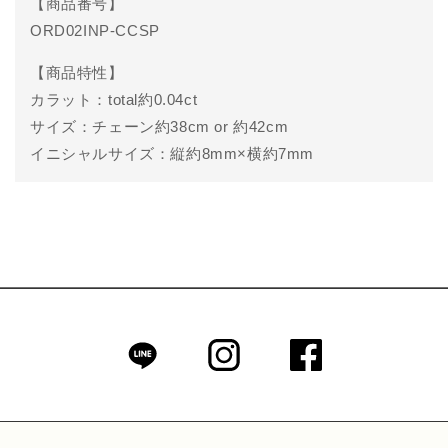
商品番号
ORD02INP-CCSP
商品特性
カラット：total約0.04ct
サイズ：チェーン約38cm or 約42cm
イニシャルサイズ：縦約8mm×横約7mm