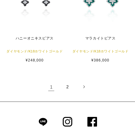
ハニーオニキスピアス
マラカイトピアス
ダイヤモンド/K18ホワイトゴールド
ダイヤモンド/K18ホワイトゴールド
通
¥248,000
通
¥386,000
常
常
価
価
格
格
1
2