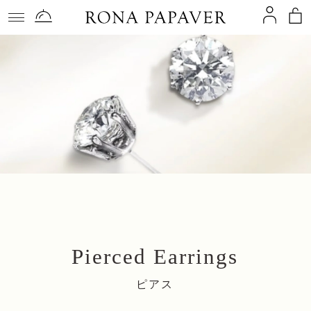
コンテ
ンツに
進む
Pierced Earrings
ピアス