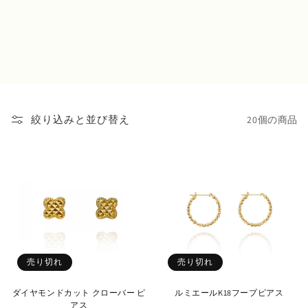
20個の商品
絞り込みと並び替え
売り切れ
売り切れ
ダイヤモンドカット クローバー ピ
ルミエールK18フープピアス
アス