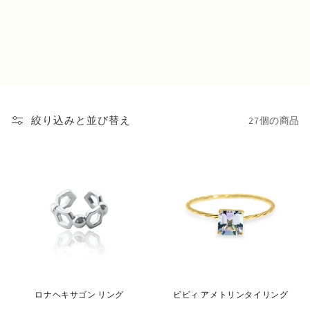
27個の商品
絞り込みと並び替え
ロナヘキサゴン リング
ビビィ アメトリンタイリング