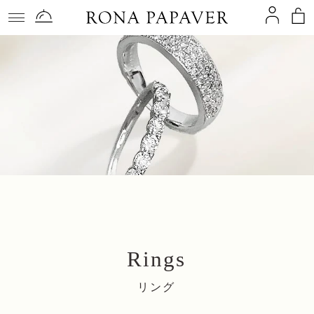
コンテ
ンツに
進む
Rings
リング