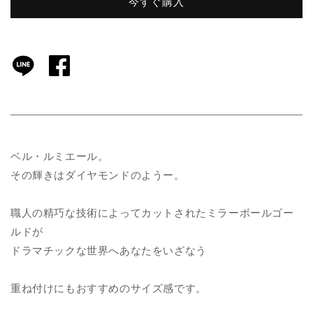
今すぐ購入
ベル・ルミエール。
その輝きはダイヤモンドのようー。
職人の精巧な技術によってカットされたミラーボールゴー
ルドが
ドラマチックな世界へあなたをいざなう
重ね付けにもおすすめのサイズ感です。